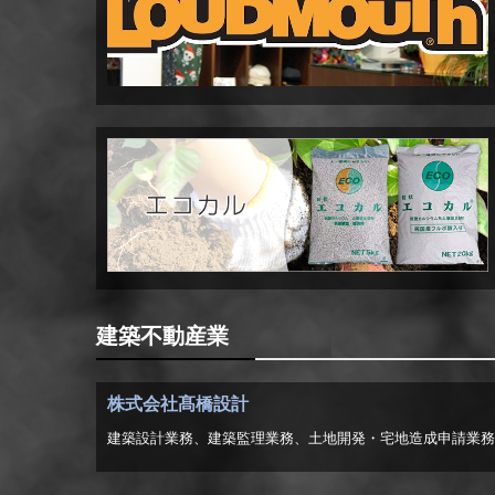
建築不動産業
株式会社髙橋設計
建築設計業務、建築監理業務、土地開発・宅地造成申請業務