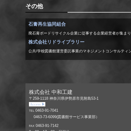
その他
石膏再生協同組合
廃石膏ボードリサイクル企業に従事する企業経営者が集まり
株式会社リドライブラリー
公共/学校図書館運営委託事業のマネジメントコンサルティ
株式会社 中和工建
〒259-1118
神奈川県伊勢原市見附島53-1
Access ▶
0463-91-7041
TEL
0463-73-6099(図書館サービス事業部）
0463-91-7142
FAX