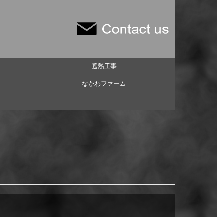
遮熱工事
なかわファーム
場
施工例