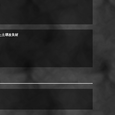
れた土壌改良材