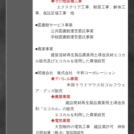
◆その他各種工事
エクステリア工事、耐震工事、解体工
事、仮設足場工事 他
■図書館サービス事業
公共図書館運営委託事業
学校図書館運営委託事業
■農業事業
建築資材再生製品農業用土壌改良材エコカ
ル販売及びエコカルを使用した農場経営
■関連会社 株式会社 中和コーポレーション
◆アパレル事業
米国ラウドマウス社ゴルフウェ
ア・グッズ販売
◆農業事業
建設廃材再生製品農業用土壌改良
剤『エコカル』の販売
エコカルを利用した農業経営
◆電気事業
大型物件の電気工事 建設業許可 神奈
川県知事（般-6）第92858号