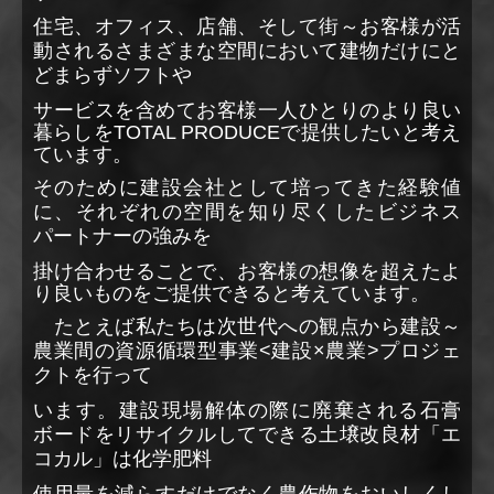
住宅、オフィス、店舗、そして街～お客様が活
動されるさまざまな空間において建物だけにと
どまらずソフトや
サービスを含めてお客様一人ひとりのより良い
暮らしをTOTAL PRODUCEで提供したいと考え
ています。
そのために建設会社として培ってきた経験値
に、それぞれの空間を知り尽くした
ビジネス
パートナーの強みを
掛け合わせることで、お客様の想像を超えたよ
り良いものをご提供できると考えています。
たとえば私たちは次世代への観点から建設～
農業間の資源循環型事業<建設×農業>プロジェ
クトを行って
います。建設現場解体の際に廃棄される石膏
ボードをリサイクルしてできる土壌改良材「エ
コカル」は化学肥料