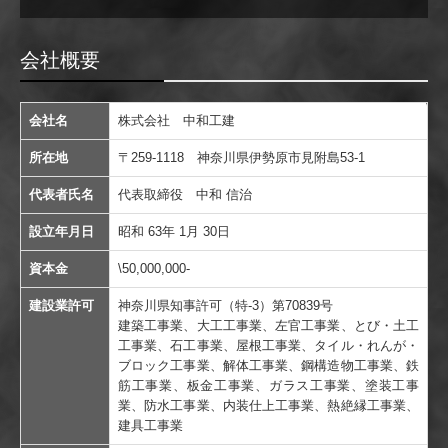
会社概要
会社名
株式会社 中和工建
所在地
〒259-1118 神奈川県伊勢原市見附島53-1
代表者氏名
代表取締役 中和 信治
設立年月日
昭和 63年 1月 30日
資本金
\50,000,000-
建設業許可
神奈川県知事許可（特-3）第70839号
建築工事業、大工工事業、左官工事業、とび・土工
工事業、石工事業、屋根工事業、
タイル・れんが・
ブロック工事業、解体工事業、鋼構造物工事業、鉄
筋工事業、板金工事業、ガラス工事業、塗装工事
業
、防水工事業、内装仕上工事業、熱絶縁工事業、
建具工事業