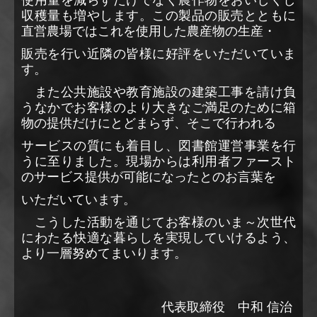
使用量を減らすだけでなく農作物をおいしくし
収穫量も増やします。この製品の販売とともに
直営農場ではこれ
を使用した農産物の生産・
販売を行い近隣の皆様に好評をいただいていま
す。
また公共施設や教育施設の建築工事を請け負
うなかでお客様のより大きなご満足のために箱
物の提供だけにとどまらず、そこで行われる
サービスの質にも着目し、図書館運営事業を行
うに至りました。現場からは利用者ファースト
のサービス提供が可能になったとのお言葉を
いただいています。
こうした活動を通じてお客様のいま～次世代
にわたる快適な暮らしを実現していけるよう、
より一層努めてまいります。
代表取締役 中和 信治