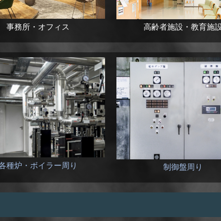
事務所・オフィス
高齢者施設・教育施
各種炉・ボイラー周り
制御盤周り