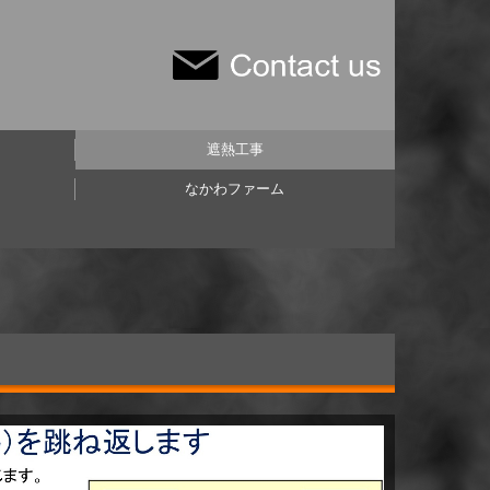
遮熱工事
なかわファーム
場
施工例