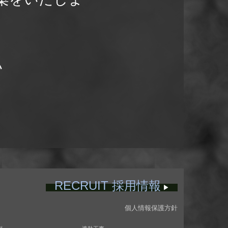
い
RECRUIT 採用情報
▶
個人情報保護方針