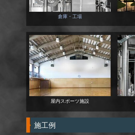
倉庫・工場
屋内スポーツ施設
施工例