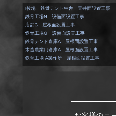
I牧場 鉄骨テント牛舎 天井面設置工事
鉄骨工場N 設備面設置工事
店舗C 屋根面設置工事
鉄骨工場G 設備面設置工事
鉄骨テント倉庫A 屋根面設置工事
木造農業用倉庫A 屋根面設置工事
鉄骨工場 A製作所 屋根面設置工事
お客様のニ