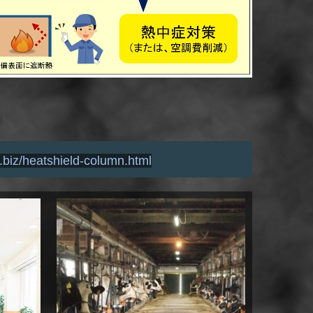
.biz/heatshield-column.html