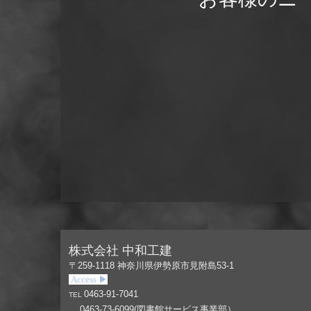
株式会社 中和工建
〒259-1118
神奈川県伊勢原市見附島53-1
Access ▶
0463-91-7041
TEL
0463-73-6099(図書館サービス事業部）